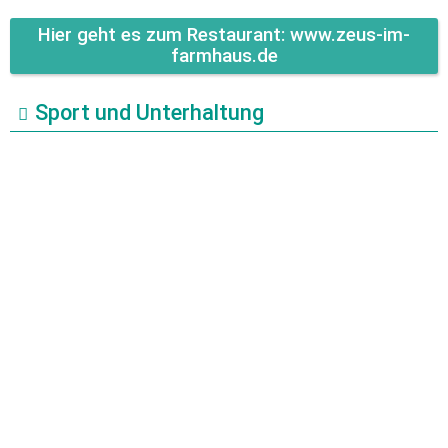
Hier geht es zum Restaurant: www.zeus-im-
farmhaus.de
Sport und Unterhaltung