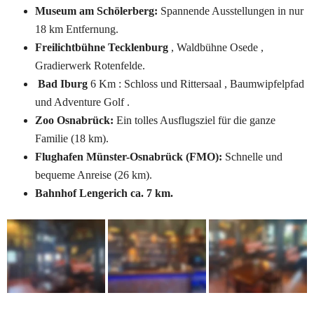
Museum am Schölerberg:
 Spannende Ausstellungen in nur 
18 km Entfernung.
Freilichtbühne Tecklenburg
 , Waldbühne Osede , 
Gradierwerk Rotenfelde.
Bad Iburg
 6 Km
: Schloss und Rittersaal , Baumwipfelpfad 
und Adventure Golf .
Zoo Osnabrück:
 Ein tolles Ausflugsziel für die ganze 
Familie (18 km).
Flughafen Münster-Osnabrück (FMO):
 Schnelle und 
bequeme Anreise (26 km).
Bahnhof Lengerich ca. 7 km.