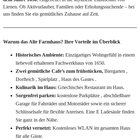
Lienen. Ob Aktivurlauber, Familien oder Erholungssuchende – bei 
uns finden Sie ein gemütliches Zuhause auf Zeit.
Warum das Alte Farmhaus? Ihre Vorteile im Überblick
Historisches Ambiente:
 Einzigartiges Wohngefühl in einem 
liebevoll erhaltenen Fachwerkhaus von 1650.
Zwei gemütliche Cafe’s zum frühstücken,
 Biergarten , 
Dorfteich , Spielplatz , Haus des Gastes . 
Kulinarik im Haus:
 Griechisches Restaurant im Haus.
Sorgenfrei parken: 
kostenlose Parkplätze , abschließbare 
Garage für Fahrräder und Motorräder sowie ein sicherer 
Schlüsselsafe für flexible Anreisen. Eine E Ladesäule finden 
Sie ganz in der Nähe.
Perfekt vernetzt:
 Kostenloses WLAN im gesamten Haus 
für alle Gäste.