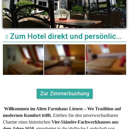
Zum Hotel direkt und persönlich : 054838363 / DZ 90 Euro
Zur Zimmerbuchung
Willkommen im Alten Farmhaus Lienen – Wo Tradition auf 
modernen Komfort trifft.
 Erleben Sie den unverwechselbaren 
Charme eines historischen 
Vier-Ständer-Fachwerkhauses aus 
dem Jahre 1650
, eingebettet in die idyllische Landschaft von 